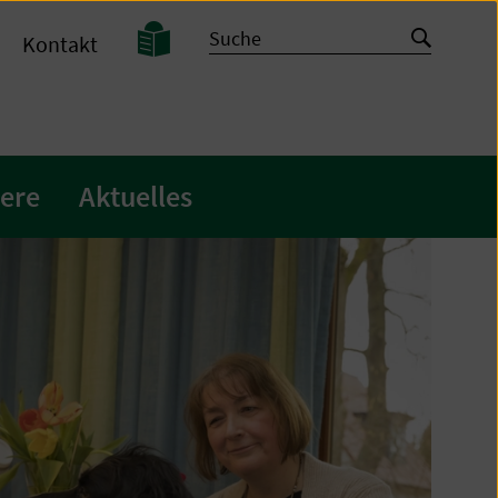
Leichte
Suche
Suche
Kontakt
Sprache
starten
iere
Aktuelles