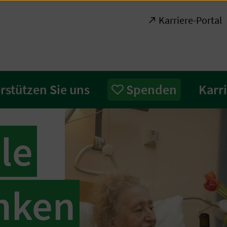
Karriere-Portal
rstützen Sie uns
Spenden
Karr
lle
nken