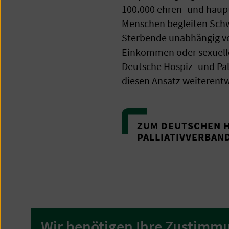
100.000 ehren- und haup
Menschen begleiten Sch
Sterbende unabhängig von
Einkommen oder sexuelle
Deutsche Hospiz- und Pall
diesen Ansatz weiterentw
ZUM DEUTSCHEN H
PALLIATIVVERBAND
Wir benötigen Ihre Zustimmu