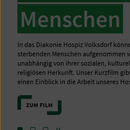
Menschen
In das Diakonie Hospiz Volksdorf könne
sterbenden Menschen aufgenommen w
unabhängig von ihrer sozialen, kulture
religiösen Herkunft. Unser Kurzfilm gib
einen Einblick in die Arbeit unseres Ho
ZUM FILM
Pause