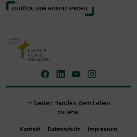
ZURÜCK ZUM HOSPIZ-PROFIL
Zum
Zum
Zum
Zum
Facebook
LinkedIn
YouTube
Instagram
Profil
Profil
Profil
Profil
In besten Händen, dem Leben
zuliebe.
Kontakt
Datenschutz
Impressum