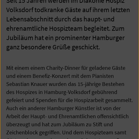
Seit 15 Jahren werden im Diakonie Hospiz
Volksdorf todkranke Gäste auf ihrem letzten
Lebensabschnitt durch das haupt- und
ehrenamtliche Hospizteam begleitet. Zum
Jubiläum hat ein prominenter Hamburger
ganz besondere Grüße geschickt.
Mit einem einem Charity-Dinner für geladene Gäste
und einem Benefiz-Konzert mit dem Pianisten
Sebastian Knauer wurden das 15-jährige Bestehen
des Hospizes in Hamburg-Volksdorf gebührend
gefeiert und Spenden für die Hospizarbeit gesammelt.
Auch ein anderer Hamburger Künstler ist von der
Arbeit der Haupt- und Ehrenamtlichen offensichtlich
überzeugt und hat zum Jubiläum zu Stift und
Zeichenblock gegriffen. Und dem Hospizteam samt