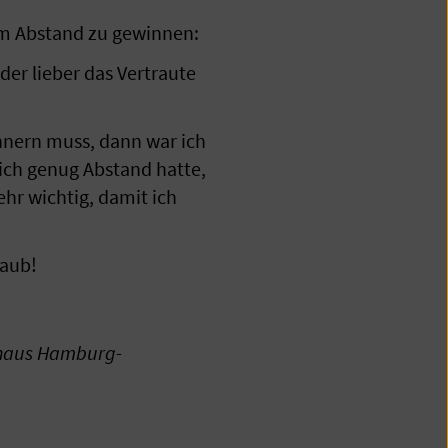
 um Abstand zu gewinnen:
der lieber das Vertraute
nern muss, dann war ich
ich genug Abstand hatte,
hr wichtig, damit ich
laub!
enhaus Hamburg-