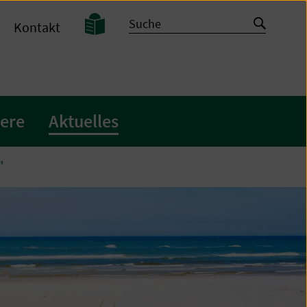
Leichte
Suche
Suche
Kontakt
Sprache
starten
iere
Aktuelles
"