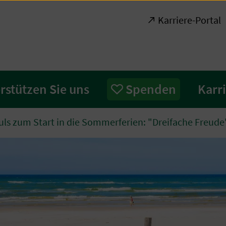
Karriere-Portal
rstützen Sie uns
Spenden
Karr
ls zum Start in die Sommerferien: "Dreifache Freude