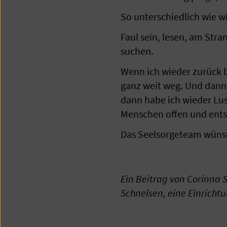
So unterschiedlich wie w
Faul sein, lesen, am Stra
suchen.
Wenn ich wieder zurück 
ganz weit weg. Und dann,
dann habe ich wieder Lus
Menschen offen und ent
Das Seelsorgeteam wünsc
Ein Beitrag von Corinna 
Schnelsen, eine Einricht