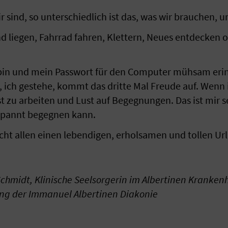
ir sind, so unterschiedlich ist das, was wir brauchen,
nd liegen, Fahrrad fahren, Klettern, Neues entdecken o
bin und mein Passwort für den Computer mühsam erin
 ich gestehe, kommt das dritte Mal Freude auf. Wenn 
t zu arbeiten und Lust auf Begegnungen. Das ist mir se
spannt begegnen kann.
ht allen einen lebendigen, erholsamen und tollen Ur
Schmidt, Klinische Seelsorgerin im Albertinen Krank
ung der Immanuel Albertinen Diakonie