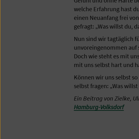
Gefühl und ohne Härte be
welche Erfahrung hast du
einen Neuanfang frei vo
gefragt: „Was willst du, d
Nun sind wir tagtäglich 
unvoreingenommen auf sie
Doch wie steht es mit un
mit uns selbst hart und h
Können wir uns selbst so
selbst fragen: „Was willst
Ein Beitrag von Zielke, U
Hamburg-Volksdorf