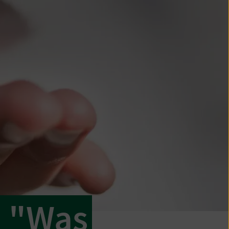
: "Was