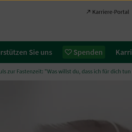
Karriere-Portal
rstützen Sie uns
Spenden
Karr
ls zur Fastenzeit: "Was willst du, dass ich für dich tun 