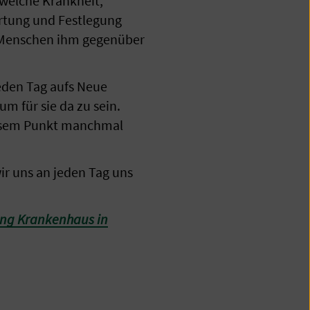
 welche Krankheit,
ertung und Festlegung
n Menschen ihm gegenüber
eden Tag aufs Neue
m für sie da zu sein.
diesem Punkt manchmal
ir uns an jeden Tag uns
ing Krankenhaus in