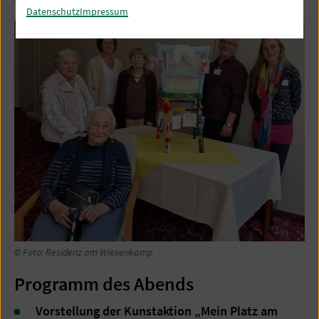
Datenschutz
Impressum
© Foto: Residenz am Wiesenkamp
Programm des Abends
Vorstellung der Kunstaktion „Mein Platz am