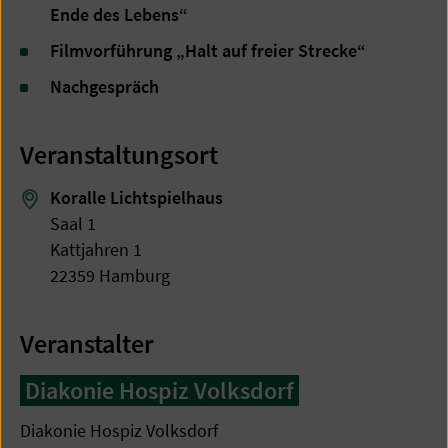
Ende des Lebens“
Filmvorführung „Halt auf freier Strecke“
Nachgespräch
Veranstaltungsort
Koralle Lichtspielhaus
Saal 1
Kattjahren 1
22359 Hamburg
Veranstalter
Diakonie Hospiz Volksdorf
Diakonie Hospiz Volksdorf