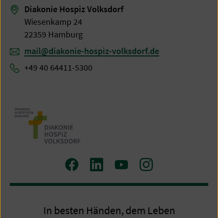
Diakonie Hospiz Volksdorf
Wiesenkamp 24
22359 Hamburg
mail@diakonie-hospiz-volksdorf.de
+49 40 64411-5300
Zum
Zum
Zum
Zum
Facebook
LinkedIn
YouTube
Instagram
Profil
Profil
Profil
Profil
In besten Händen, dem Leben